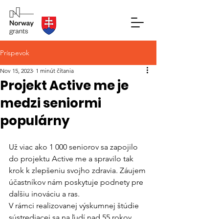
Príspevok
Nov 15, 2023
1 minút čítania
Projekt Active me je
medzi seniormi
populárny
Už viac ako 1 000 seniorov sa zapojilo 
do projektu Active me a spravilo tak 
krok k zlepšeniu svojho zdravia. Záujem 
účastníkov nám poskytuje podnety pre 
dalšiu inováciu a ras.
V rámci realizovanej výskumnej štúdie 
sústrediacej sa na ľudí nad 55 rokov, 