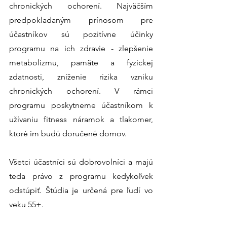
chronických ochorení. Najväčším 
predpokladaným prínosom pre 
účastníkov sú pozitívne účinky 
programu na ich zdravie - zlepšenie 
metabolizmu, pamäte a fyzickej 
zdatnosti, zníženie rizika vzniku 
chronických ochorení. V rámci 
programu poskytneme účastníkom k 
užívaniu fitness náramok a tlakomer, 
ktoré im budú doručené domov. 
Všetci účastníci sú dobrovolníci a majú 
teda právo z programu kedykoľvek 
odstúpiť. Štúdia je určená pre ľudí vo 
veku 55+.