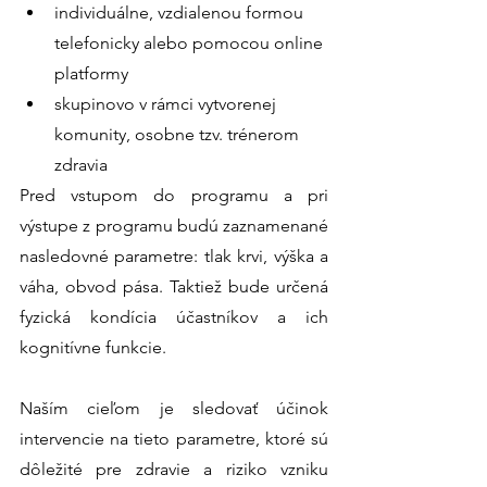
individuálne, vzdialenou formou 
telefonicky alebo pomocou online 
platformy
skupinovo v rámci vytvorenej 
komunity, osobne tzv. trénerom 
zdravia
Pred vstupom do programu a pri 
výstupe z programu budú zaznamenané 
nasledovné parametre: tlak krvi, výška a 
váha, obvod pása. Taktiež bude určená 
fyzická kondícia účastníkov a ich 
kognitívne funkcie. 
Naším cieľom je sledovať účinok 
intervencie na tieto parametre, ktoré sú 
dôležité pre zdravie a riziko vzniku 