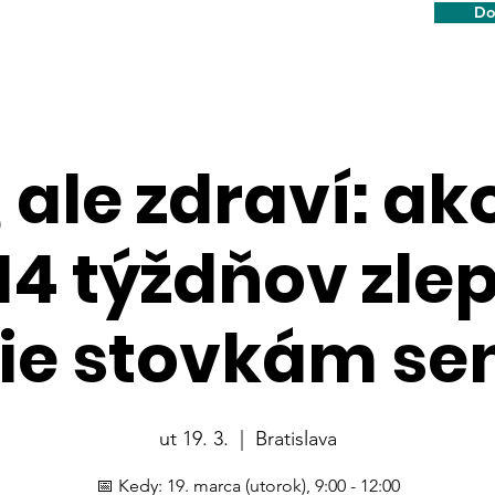
Do
, ale zdraví: a
14 týždňov zlep
ie stovkám se
ut 19. 3.
  |  
Bratislava
📅 Kedy: 19. marca (utorok), 9:00 - 12:00