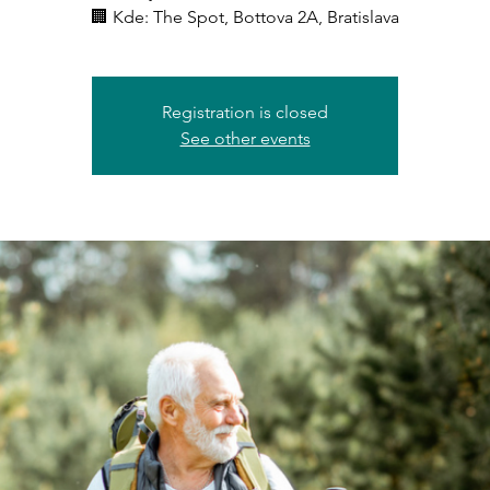
🏢 Kde: The Spot, Bottova 2A, Bratislava
Registration is closed
See other events