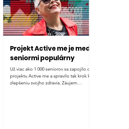
Projekt Active me je medzi
seniormi populárny
Už viac ako 1 000 seniorov sa zapojilo do
projektu Active me a spravilo tak krok k
zlepšeniu svojho zdravia. Záujem
účastníkov nám...