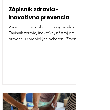
Zápisník zdravia -
inovatívna prevencia
V auguste sme dokončili nový produkt —
Zápisník zdravia, inovatívny nástroj pre
prevenciu chronických ochorení. Zmeny v
zložení...