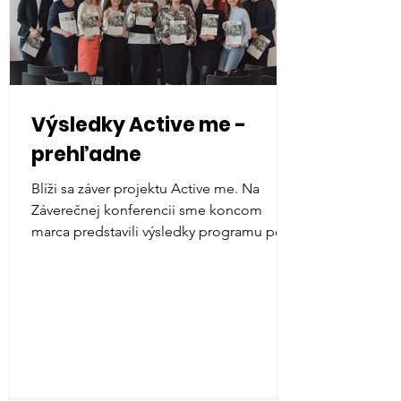
Výsledky Active me -
prehľadne
Blíži sa záver projektu Active me. Na
Záverečnej konferencii sme koncom
marca predstavili výsledky programu po
približne 18tich...