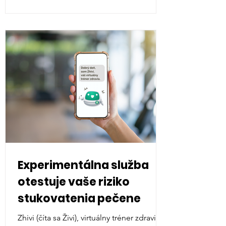
Experimentálna služba
otestuje vaše riziko
stukovatenia pečene
Zhivi (číta sa Živi), virtuálny tréner zdravia