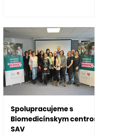
Spolupracujeme s
Biomedicínskym centrom
SAV