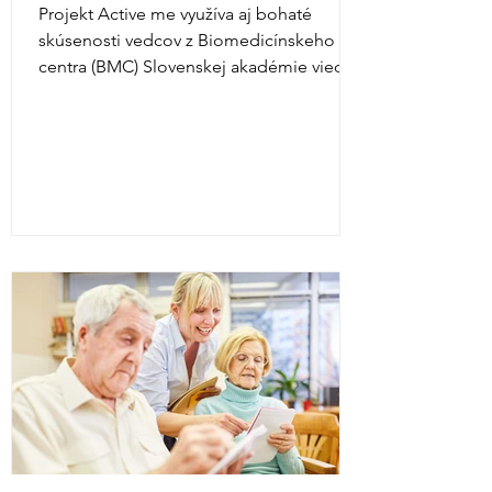
Projekt Active me využíva aj bohaté
skúsenosti vedcov z Biomedicínskeho
centra (BMC) Slovenskej akadémie vied.
BMC sú na Slovensku...