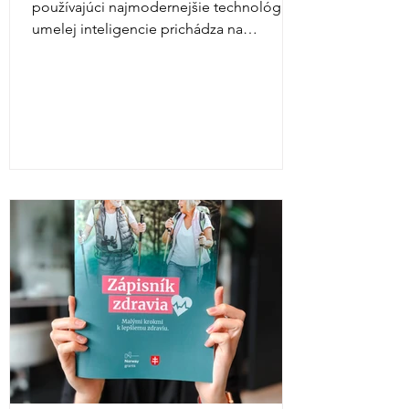
používajúci najmodernejšie technológie
umelej inteligencie prichádza na
Slovensko ako...