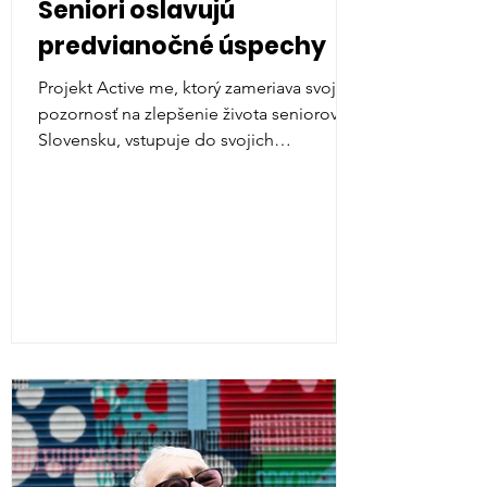
Seniori oslavujú
predvianočné úspechy
Projekt Active me, ktorý zameriava svoju
pozornosť na zlepšenie života seniorov na
Slovensku, vstupuje do svojich
záverečných mesiacov s...