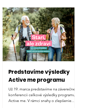
Media gallery
Opening conference
Predstavíme výsledky
Active me programu
Už 19. marca predstavíme na záverečnej
konferencii celkové výsledky programu
Active me. V rámci snahy o zlepšenie
kvality života seniorov...